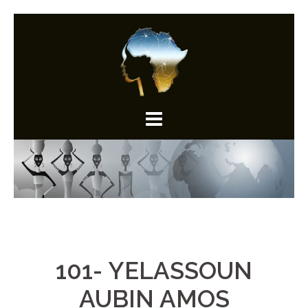
Aller
au
contenu
101- YELASSOUN
AUBIN AMOS