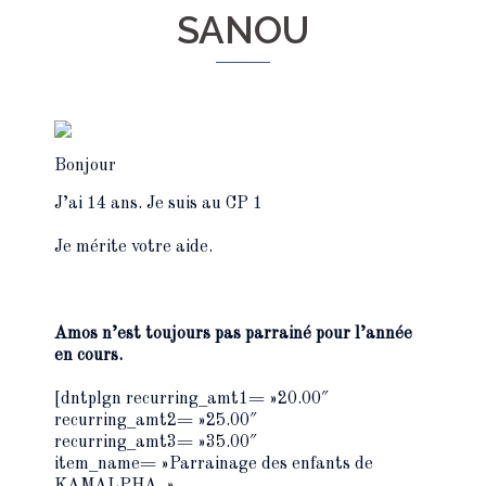
SANOU
Bonjour
J’ai 14 ans. Je suis au CP 1
Je mérite votre aide.
Amos n’est toujours pas parrainé pour l’année
en cours.
[dntplgn recurring_amt1= »20.00″
recurring_amt2= »25.00″
recurring_amt3= »35.00″
item_name= »Parrainage des enfants de