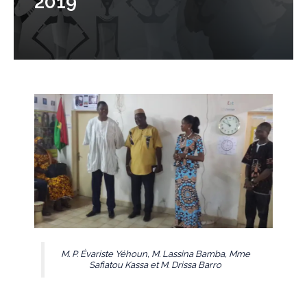
2019
M. P. Évariste Yéhoun, M. Lassina Bamba, Mme
Safiatou Kassa et M. Drissa Barro