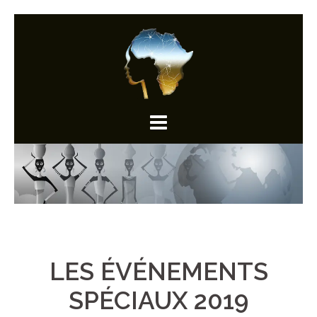
Aller
au
contenu
LES ÉVÉNEMENTS
SPÉCIAUX 2019