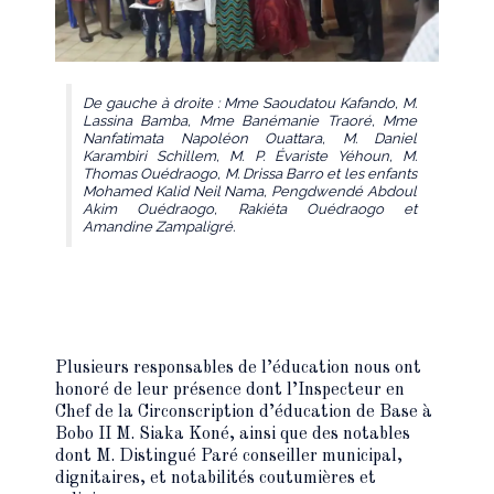
De gauche à droite : Mme Saoudatou Kafando, M.
Lassina Bamba, Mme Banémanie Traoré, Mme
Nanfatimata Napoléon Ouattara, M. Daniel
Karambiri Schillem, M. P. Évariste Yéhoun, M.
Thomas Ouédraogo, M. Drissa Barro et les enfants
Mohamed Kalid Neil Nama, Pengdwendé Abdoul
Akim Ouédraogo, Rakiéta Ouédraogo et
Amandine Zampaligré.
Plusieurs responsables de l’éducation nous ont
honoré de leur présence dont l’Inspecteur en
Chef de la Circonscription d’éducation de Base à
Bobo II M. Siaka Koné, ainsi que des notables
dont M. Distingué Paré conseiller municipal,
dignitaires, et notabilités coutumières et