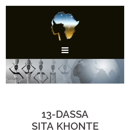
Aller
au
contenu
13-DASSA
SITA KHONTE