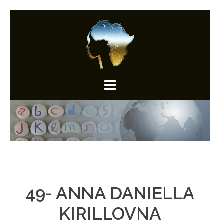
Aller
au
contenu
49- ANNA DANIELLA
KIRILLOVNA